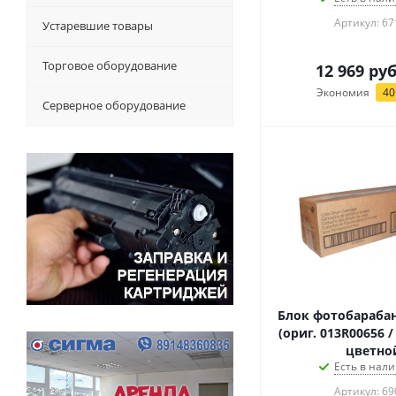
Артикул: 67
Устаревшие товары
Торговое оборудование
12 969
руб
Экономия
40
Серверное оборудование
Блок фотобарабан
(ориг. 013R00656 /
цветно
Есть в нали
Артикул: 69