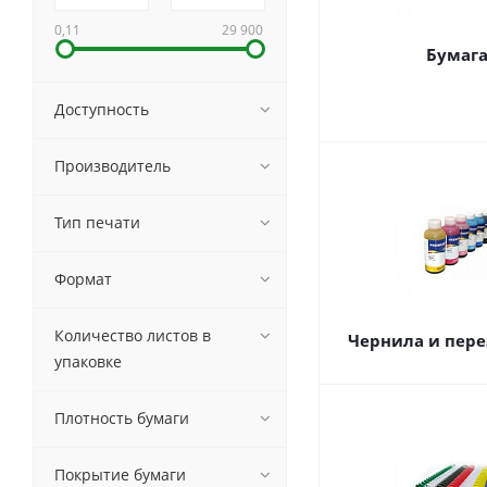
0,11
29 900
Бумаг
Доступность
Производитель
Тип печати
Формат
Количество листов в
Чернила и пере
упаковке
Плотность бумаги
Покрытие бумаги