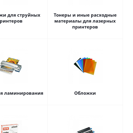
жи для струйных
Тонеры и иные расходные
ринтеров
материалы для лазерных
принтеров
ля ламинирования
Обложки