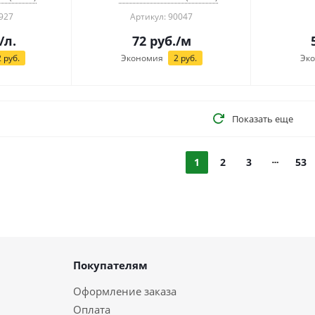
927
Артикул: 90047
/л.
72
руб.
/м
2
руб.
Экономия
2
руб.
Эк
Показать еще
1
2
3
53
Покупателям
Оформление заказа
Оплата