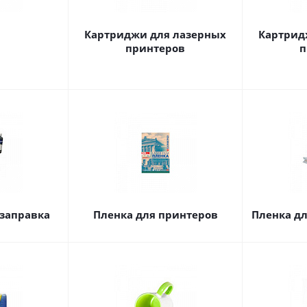
а
Картриджи для лазерных
Картрид
принтеров
п
заправка
Пленка для принтеров
Пленка д