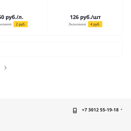
50
руб.
/л.
126
руб.
/шт
ономия
2
руб.
Экономия
4
руб.
+7 3012 55-19-18