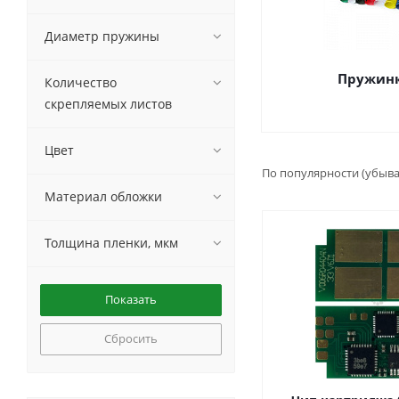
Диаметр пружины
Пружин
Количество
скрепляемых листов
Цвет
По популярности (убыв
Материал обложки
Толщина пленки, мкм
Сбросить