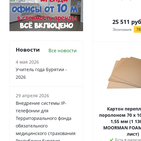
25 511
руб
Экономия
78
Новости
Все новости
4 мая 2026
Учитель года Бурятии -
2026
29 апреля 2026
Внедрение системы IP-
Картон перепл
телефонии для
поролоном 70 х 100 см толщ.
Территориального фонда
1,55 мм (1 13
обязательного
MOORMAN FOAM
медицинского страхования
лист)
Есть в наличи
Республики Бурятия