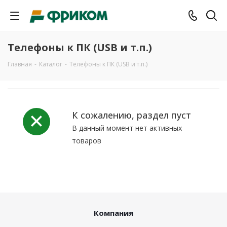
Телефоны к ПК (USB и т.п.)
Главная
-
Каталог
-
Телефоны к ПК (USB и т.п.)
К сожалению, раздел пуст
В данный момент нет активных
товаров
Компания