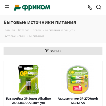
Бытовые источники питания
Главная
-
Каталог
-
Источники питания и защиты
-
Бытовые источники питания
Фильтр
Батарейка GP Super Alkaline
Аккумулятор GP 2700mAh
24A LR3 AAA (2шт. уп)
(2шт.) AA