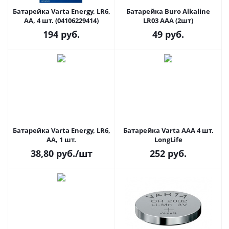
Батарейка Varta Energy, LR6,
Батарейка Buro Alkaline
AA, 4 шт. (04106229414)
LR03 AAA (2шт)
194
руб.
49
руб.
Батарейка Varta Energy, LR6,
Батарейка Varta AAA 4 шт.
AA, 1 шт.
LongLife
38,80
руб.
/шт
252
руб.