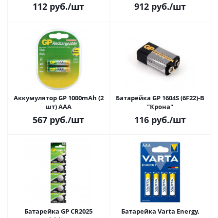
112
руб.
/шт
912
руб.
/шт
Аккумулятор GP 1000mAh (2
Батарейка GP 1604S (6F22)-B
шт) AAA
"Крона"
567
руб.
/шт
116
руб.
/шт
Батарейка GP CR2025
Батарейка Varta Energy,