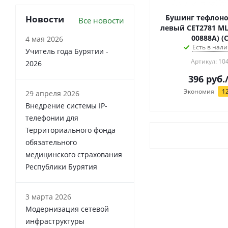
Бушинг тефлоно
Новости
Все новости
левый CET2781 ML-
00888A) (C
4 мая 2026
Есть в нали
Учитель года Бурятии -
Артикул: 10
2026
396
руб.
Экономия
1
29 апреля 2026
Внедрение системы IP-
телефонии для
Территориального фонда
обязательного
медицинского страхования
Республики Бурятия
3 марта 2026
Модернизация сетевой
инфраструктуры