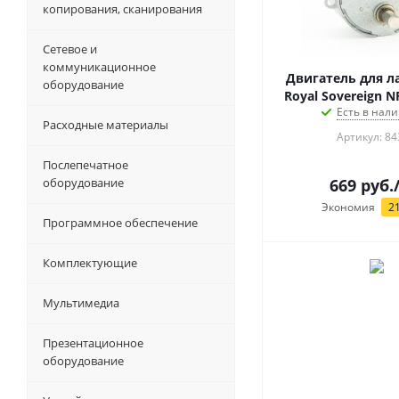
копирования, сканирования
Сетевое и
коммуникационное
Двигатель для л
оборудование
Royal Sovereign 
Есть в нали
Расходные материалы
Артикул: 84
Послепечатное
оборудование
669
руб.
Экономия
2
Программное обеспечение
Комплектующие
Мультимедиа
Презентационное
оборудование