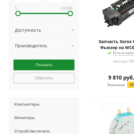
5
23 000
Доступность
Запчасть Xerox 
Производитель
Фьюзер на WC6
Есть в нали
Артикул: 95
9 810
руб
Сбросить
Экономия
30
Компьютеры
Мониторы
Устройства печати,