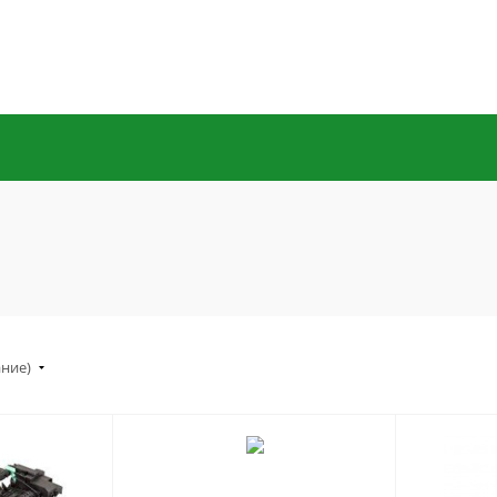
ание)