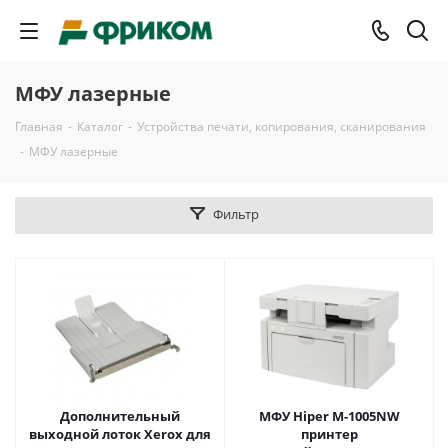
МФУ лазерные
Главная
-
Каталог
-
Устройства печати, копирования, сканирования
-
МФУ лазерные
Фильтр
Дополнительный
МФУ Hiper M-1005NW
выходной лоток Xerox для
принтер