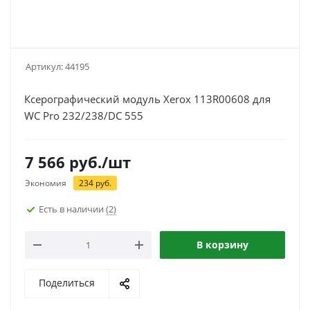
Артикул:
44195
Ксерографический модуль Xerox 113R00608 для
WC Pro 232/238/DC 555
7 566
руб.
/шт
Экономия
234
руб.
Есть в наличии
(2)
В корзину
Поделиться