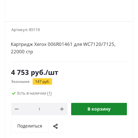
Артикул:
85119
Картридж Xerox 006R01461 для WC7120/7125,
22000 стр
4 753
руб.
/шт
Экономия
147
руб.
Есть в наличии
(1)
В корзину
Поделиться