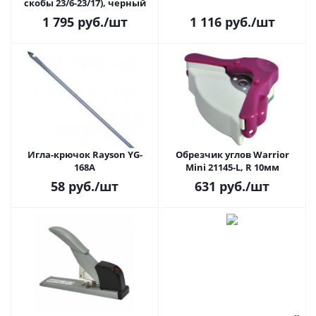
скобы 23/6-23/17), черный
1 795
руб.
/шт
1 116
руб.
/шт
Игла-крючок Rayson YG-
Обрезчик углов Warrior
168A
Mini 21145-L, R 10мм
58
руб.
/шт
631
руб.
/шт