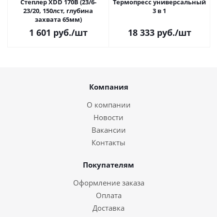
Степлер XDD 170В (23/6-
Термопресс универсальный
23/20, 150лст, глубина
3 в 1
захвата 65мм)
1 601
руб.
/шт
18 333
руб.
/шт
Компания
О компании
Новости
Вакансии
Контакты
Покупателям
Оформление заказа
Оплата
Доставка