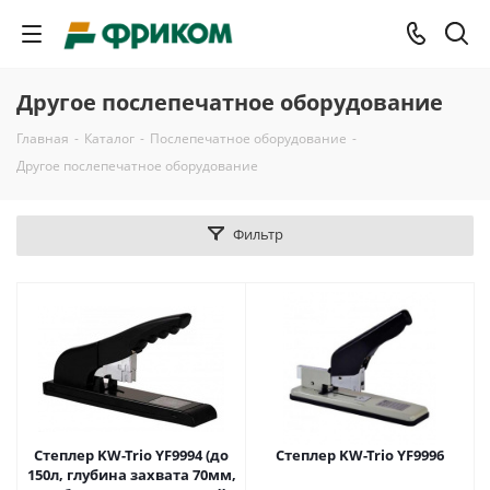
Другое послепечатное оборудование
Главная
-
Каталог
-
Послепечатное оборудование
-
Другое послепечатное оборудование
Фильтр
Степлер KW-Trio YF9994 (до
Степлер KW-Trio YF9996
150л, глубина захвата 70мм,