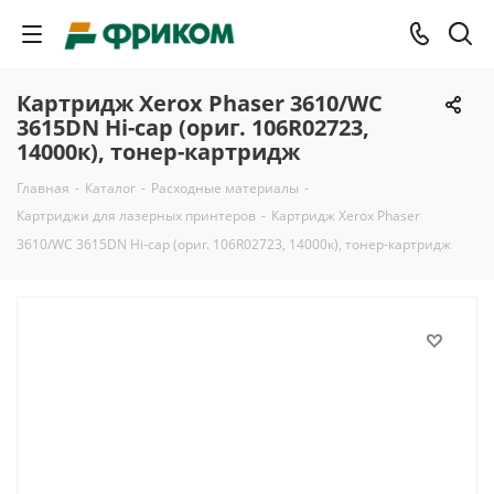
Картридж Xerox Phaser 3610/WC
3615DN Hi-cap (ориг. 106R02723,
14000к), тонер-картридж
Главная
-
Каталог
-
Расходные материалы
-
Картриджи для лазерных принтеров
-
Картридж Xerox Phaser
3610/WC 3615DN Hi-cap (ориг. 106R02723, 14000к), тонер-картридж