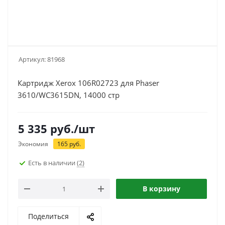
Артикул:
81968
Картридж Xerox 106R02723 для Phaser
3610/WC3615DN, 14000 стр
5 335
руб.
/шт
Экономия
165
руб.
Есть в наличии
(2)
В корзину
Поделиться