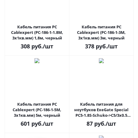
Кабель питания PC
Кабель питания PC
Cablexpert (PC-186-1-1.8M,
Cablexpert (PC-186-1-3M,
3x1кв.мм) 1,8м, черный
3x1кв.мм) 3м, черный
308
руб.
/шт
378
руб.
/шт
Кабель питания PC
Кабель питания для
Cablexpert (PC-186-1-5M,
ноутбуков ExeGate Special
3x1кв.мм) 5м, черный
PC5-1.8S-Schuko->C5/3x0.5
(1,8м, CCA, 3-pin, 3х0,5мм)
601
руб.
/шт
87
руб.
/шт