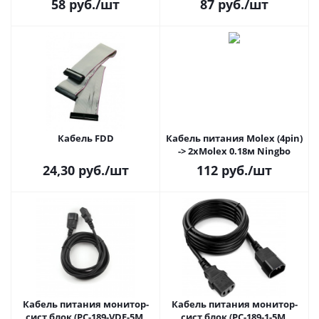
58
руб.
/шт
87
руб.
/шт
Кабель FDD
Кабель питания Molex (4pin)
-> 2xMolex 0.18м Ningbo
24,30
руб.
/шт
112
руб.
/шт
Кабель питания монитор-
Кабель питания монитор-
сист.блок (PC-189-VDE-5M,
сист.блок (PC-189-1-5M,