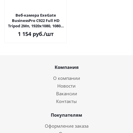
Веб-камера ExeGate
BusinessPro C922 Full HD
Tripod 2Мп, 1920х1080, 1080P,
30fps, штатив, USB, 1,5м
1 154
руб.
/шт
Компания
О компании
Новости
Вакансии
Контакты
Покупателям
Оформление заказа