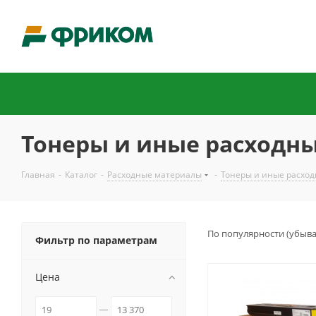
Тонеры и иные расходн
Главная
-
Каталог
-
Расходные материалы
-
Тонеры и иные расход
По популярности (убыв
Фильтр по параметрам
Цена