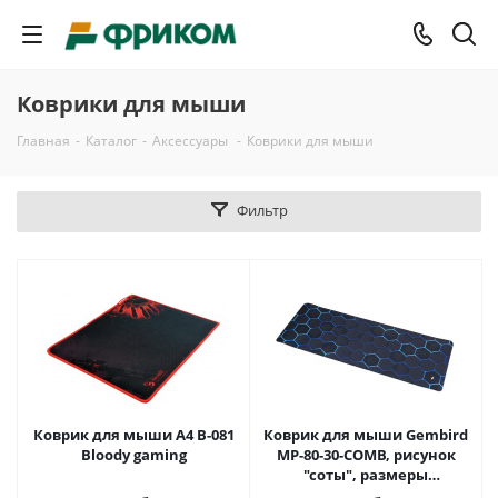
Коврики для мыши
Главная
-
Каталог
-
Аксессуары
-
Коврики для мыши
Фильтр
Коврик для мыши A4 B-081
Коврик для мыши Gembird
Bloody gaming
MP-80-30-COMB, рисунок
"соты", размеры
800х300х3мм, ткань+резина