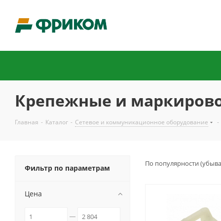
Крепежные и маркиров
Главная
-
Каталог
-
Сетевое и коммуникационное оборудование
-
По популярности (убыв
Фильтр по параметрам
Цена