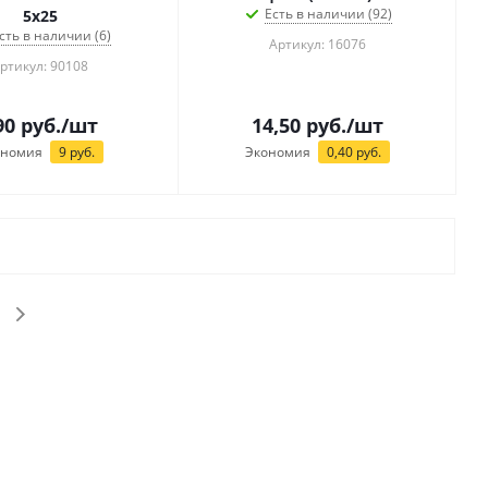
Есть в наличии (92)
5x25
сть в наличии (6)
Артикул: 16076
ртикул: 90108
90
руб.
/шт
14,50
руб.
/шт
ономия
9
руб.
Экономия
0,40
руб.