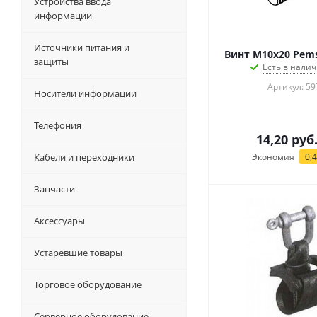
Устройства ввода
информации
Источники питания и
Винт M10х20 Pems
защиты
Есть в налич
Артикул: 59
Носители информации
Телефония
14,20
руб
Кабели и переходники
Экономия
0,
Запчасти
Аксессуары
Устаревшие товары
Торговое оборудование
Серверное оборудование