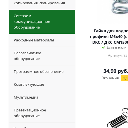
копирования, сканирования
Сетевое и
коммуникационное
оборудование
Гайка для под
профиля М6x40 (с
Расходные материалы
DKC / ДКС CM1506
Есть в налич
Послепечатное
Артикул: 93
оборудование
34,90
руб
Программное обеспечение
Экономия
1,
Комплектующие
Мультимедиа
Презентационное
оборудование