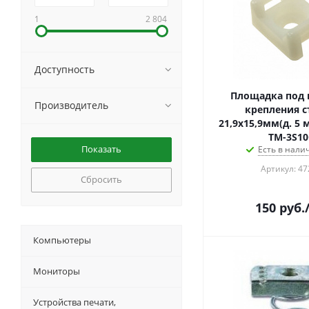
1
2 804
Доступность
Площадка под 
Производитель
крепления с
21,9х15,9мм(д. 5 
TM-3S10
Есть в налич
Артикул: 47
Сбросить
150
руб.
Компьютеры
Мониторы
Устройства печати,