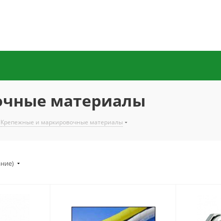
очные материалы
Крепежные и маркировочные материалы
ание)