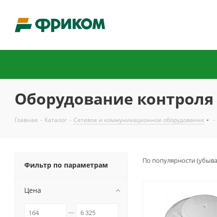
Оборудование контроля
Главная
-
Каталог
-
Сетевое и коммуникационное оборудование
-
По популярности (убыв
Фильтр по параметрам
Цена