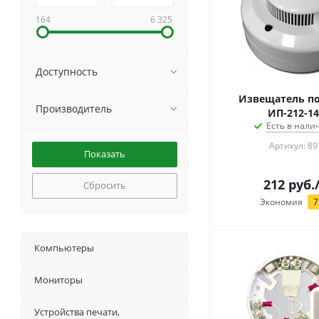
164
6 325
Доступность
Извещатель п
Производитель
ИП-212-1
Есть в налич
Артикул: 89
212
руб.
Сбросить
Экономия
7
Компьютеры
Мониторы
Устройства печати,