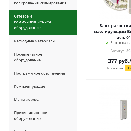
копирования, сканирования
Сетевое и
коммуникационное
Блок разветви
оборудование
изолирующий Б
исп. 01
Расходные материалы
Есть в нали
Артикул: 89
Послепечатное
оборудование
377
руб.
Экономия
1
Программное обеспечение
Комплектующие
Мультимедиа
Презентационное
оборудование