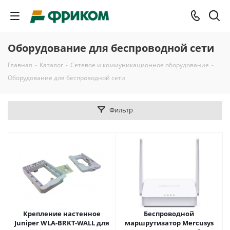
Оборудование для беспроводной сети
Главная
-
Каталог
-
Сетевое и коммуникационное оборудование
-
Оборудование для беспроводной сети
Фильтр
Крепление настенное
Беспроводной
Juniper WLA-BRKT-WALL для
маршрутизатор Mercusys