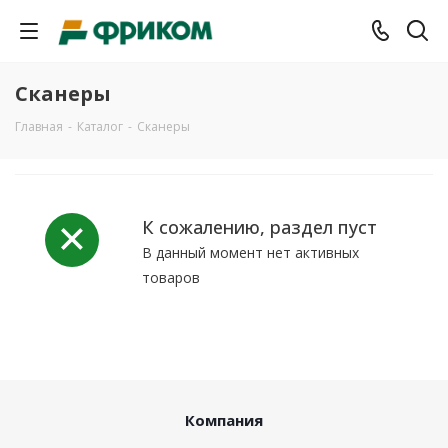
Сканеры
Главная
-
Каталог
-
Сканеры
К сожалению, раздел пуст
В данный момент нет активных
товаров
Компания