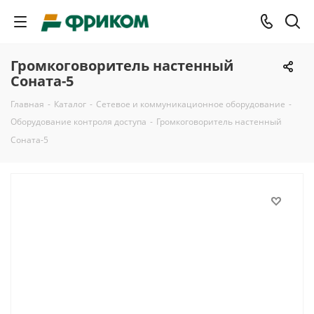
Громкоговоритель настенный
Соната-5
Главная
-
Каталог
-
Сетевое и коммуникационное оборудование
-
Оборудование контроля доступа
-
Громкоговоритель настенный
Соната-5