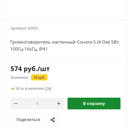
Артикул:
92555
Громкоговоритель настенный Соната-5 (4 Ом) 5Вт,
100Гц-16кГц, IP41
574
руб.
/шт
Экономия
18
руб.
Есть в наличии
(24)
В корзину
Поделиться