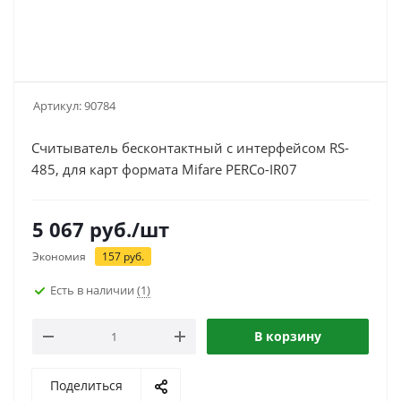
Артикул:
90784
Считыватель бесконтактный с интерфейсом RS-
485, для карт формата Mifare PERCo-IR07
5 067
руб.
/шт
Экономия
157
руб.
Есть в наличии
(1)
В корзину
Поделиться