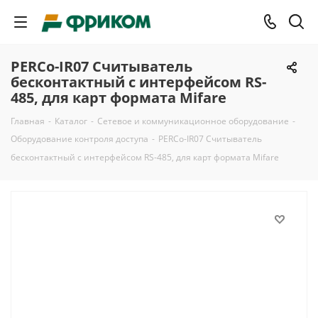
PERCo-IR07 Считыватель
бесконтактный с интерфейсом RS-
485, для карт формата Mifare
Главная
-
Каталог
-
Сетевое и коммуникационное оборудование
-
Оборудование контроля доступа
-
PERCo-IR07 Считыватель
бесконтактный с интерфейсом RS-485, для карт формата Mifare