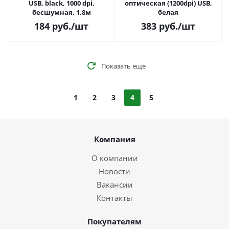
USB, black, 1000 dpi,
оптическая (1200dpi) USB,
бесшумная, 1.8м
белая
184
руб.
/шт
383
руб.
/шт
Показать еще
1
2
3
4
5
Компания
О компании
Новости
Вакансии
Контакты
Покупателям