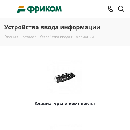
Устройства ввода информации
Главная
-
Каталог
-
Устройства ввода информации
Клавиатуры и комплекты