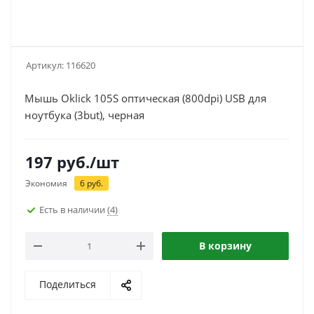
Артикул:
116620
Мышь Oklick 105S оптическая (800dpi) USB для
ноутбука (3but), черная
197
руб.
/шт
Экономия
6
руб.
Есть в наличии
(4)
В корзину
Поделиться