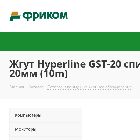
Жгут Hyperline GST-20 с
20мм (10m)
Главная
-
Каталог
-
Сетевое и коммуникационное оборудование
-
Компьютеры
Мониторы