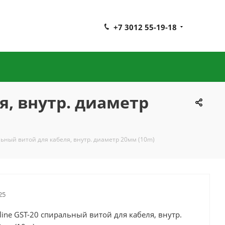
+7 3012 55-19-18
я, внутр. диаметр
льный витой для кабеля, внутр. диаметр 20мм (10m)
25
line GST-20 спиральный витой для кабеля, внутр.