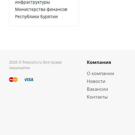
инфраструктуры
Министерства финансов
Республики Бурятии
Компания
2026 © freecom.ru Все права
защищены
О компании
Новости
Вакансии
Контакты