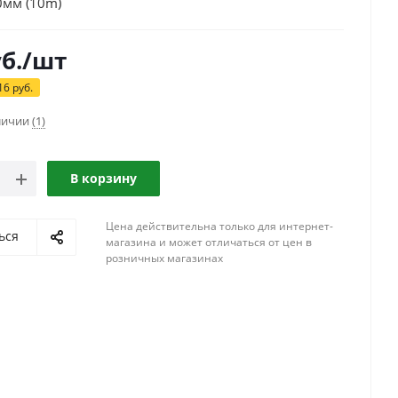
0мм (10m)
б.
/шт
16
руб.
аличии
(1)
В корзину
Цена действительна только для интернет-
ься
магазина и может отличаться от цен в
розничных магазинах