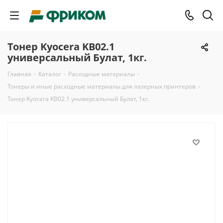
Тонер Kyocera KB02.1
универсальный Булат, 1кг.
Главная
-
Каталог
-
Расходные материалы
-
Тонеры и иные расходные материалы для лазерных принтеров
-
Тонер Kyocera KB02.1 универсальный Булат, 1кг.