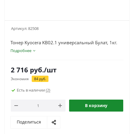
Артикул:
82508
Тонер Kyocera KB02.1 универсальный Булат, 1кг.
Подробнее
2 716
руб.
/шт
Экономия
84
руб.
Есть в наличии
(2)
В корзину
Поделиться