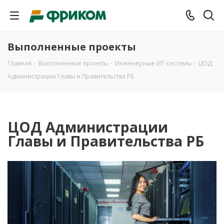
Выполненные проекты
Главная
-
Выполненные проекты
-
Инженерные ИТ-системы
-
ЦОД
Администрации Главы и Правительства РБ
ЦОД Администрации
Главы и Правительства РБ