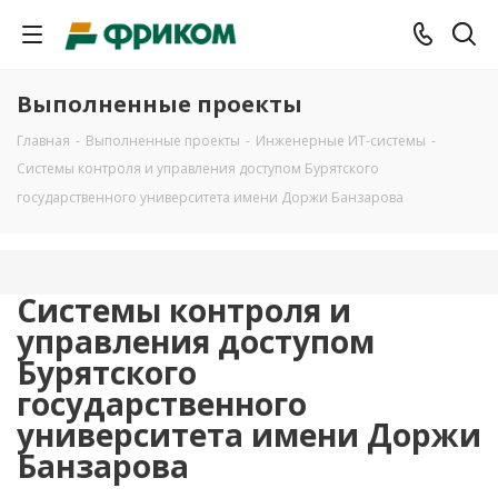
Выполненные проекты
Главная
-
Выполненные проекты
-
Инженерные ИТ-системы
-
Системы контроля и управления доступом Бурятского
государственного университета имени Доржи Банзарова
Системы контроля и
управления доступом
Бурятского
государственного
университета имени Доржи
Банзарова