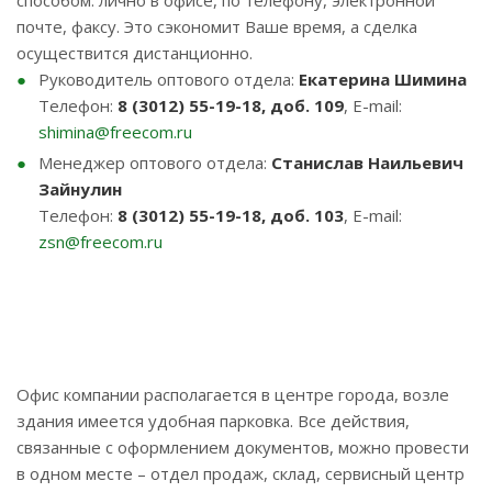
способом: лично в офисе, по телефону, электронной
почте, факсу. Это сэкономит Ваше время, а сделка
осуществится дистанционно.
Руководитель оптового отдела:
Екатерина Шимина
Телефон:
8 (3012) 55-19-18, доб. 109
, E-mail:
shimina@freecom.ru
Менеджер оптового отдела:
Станислав Наильевич
Зайнулин
Телефон:
8 (3012) 55-19-18, доб. 103
, E-mail:
zsn@freecom.ru
Офис компании располагается в центре города, возле
здания имеется удобная парковка. Все действия,
связанные с оформлением документов, можно провести
в одном месте – отдел продаж, склад, сервисный центр