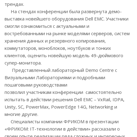
трендах.
На стендах конференции была развернута демо-
выставка новейшего оборудования Dell EMC. Участники
смогли ознакомиться с актуальными и
востребованными на рынке моделями серверов, систем
хранения данных и резервного копирования,
коммутаторов, моноблоков, ноутбуков и тонких
клиентов, оценить новейшую модель 49-дюймового
супер-монитора.
Представленный лабораторный Demo Centre с
Визуальными Лабораториями и подробными
пошаговыми руководствами
позволил участникам конференции самостоятельно
испытать в действии решения Dell EMC – VxRail, IDPA,
Unity, SC, PowerMax, PowerEdge 14G, Networking и
многие другие.
Специалисты компании ФРИКОМ в презентации
«ФРИКОМ: IT-технологии в действии» рассказали о
своем опыте реализации ряда сложных и интересных