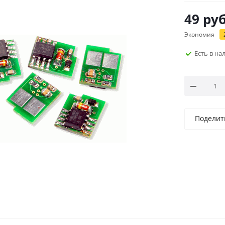
49
руб
Экономия
Есть в н
Поделит