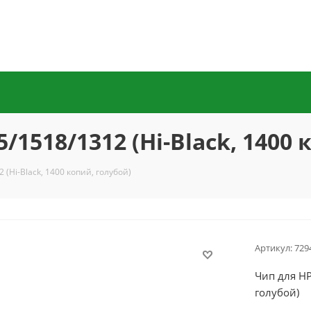
/1518/1312 (Hi-Black, 1400
 (Hi-Black, 1400 копий, голубой)
Артикул:
729
Чип для HP
голубой)