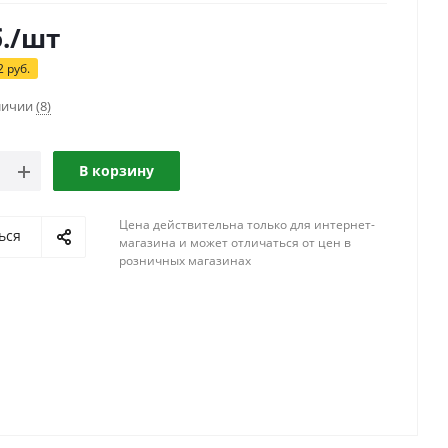
.
/шт
2
руб.
аличии
(8)
В корзину
Цена действительна только для интернет-
ься
магазина и может отличаться от цен в
розничных магазинах