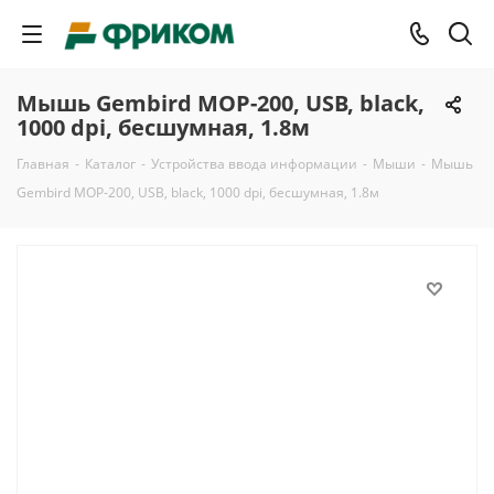
Мышь Gembird MOP-200, USB, black,
1000 dpi, бесшумная, 1.8м
Главная
-
Каталог
-
Устройства ввода информации
-
Мыши
-
Мышь
Gembird MOP-200, USB, black, 1000 dpi, бесшумная, 1.8м