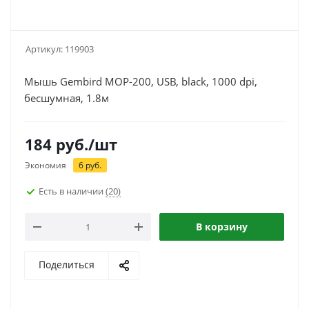
Артикул:
119903
Мышь Gembird MOP-200, USB, black, 1000 dpi,
бесшумная, 1.8м
184
руб.
/шт
Экономия
6
руб.
Есть в наличии
(20)
В корзину
Поделиться