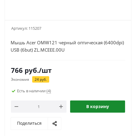
Артикул:
115207
Мышь Acer OMW121 черный оптическая (6400dpi)
USB (6but) ZL.MCEEE.00U
766
руб.
/шт
Экономия
24
руб.
Есть в наличии
(4)
В корзину
Поделиться