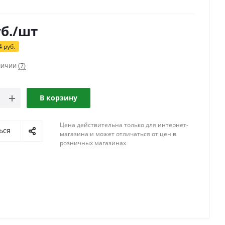
б.
/шт
4
руб.
аличии
(7)
В корзину
Цена действительна только для интернет-
ься
магазина и может отличаться от цен в
розничных магазинах