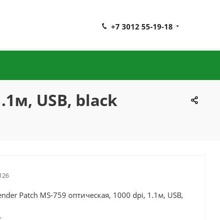
+7 3012 55-19-18
.1м, USB, black
126
der Patch MS-759 оптическая, 1000 dpi, 1.1м, USB,