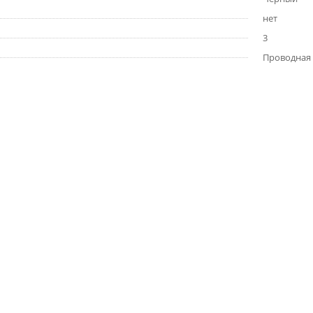
нет
3
Проводная