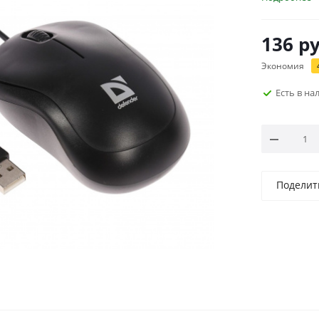
136
ру
Экономия
Есть в н
Поделит