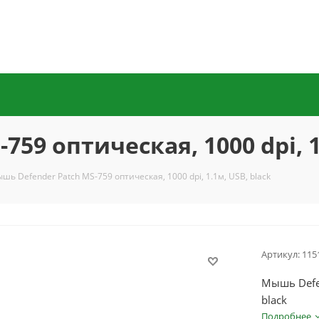
59 оптическая, 1000 dpi, 1
шь Defender Patch MS-759 оптическая, 1000 dpi, 1.1м, USB, black
Артикул:
115
Мышь Defen
black
Подробнее