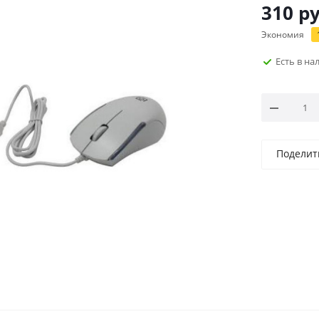
310
ру
Экономия
Есть в н
Поделит