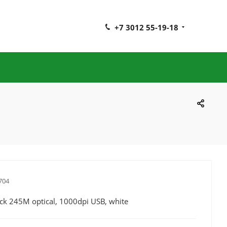
+7 3012 55-19-18
704
k 245M оptical, 1000dpi USB, white