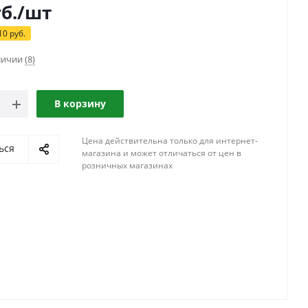
б.
/шт
10
руб.
аличии
(8)
В корзину
Цена действительна только для интернет-
ься
магазина и может отличаться от цен в
розничных магазинах