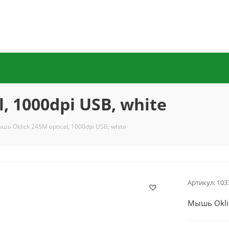
, 1000dpi USB, white
шь Oklick 245M оptical, 1000dpi USB, white
Артикул:
103
Мышь Oklic