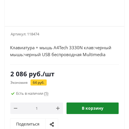
Артикул:
118474
Клавиатура + мышь A4Tech 3330N клав:черный
мышь:черный USB беспроводная Multimedia
2 086
руб.
/шт
Экономия
64
руб.
Есть в наличии
(5)
В корзину
Поделиться