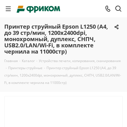
Принтер струйный Epson L1250 (A4,
до 39 стр/мин, 1200x2400dpi,
монохромный, дуплекс, СНПЧ,
USB2.0/LAN/Wi-Fi, в комплекте
чернила на 11000стр)
Главная
-
Каталог
-
Устройства печати, копирования, сканирования
-
Принтеры струйные
-
Принтер струйный Epson L1250 (A4, до 39
стр/мин, 1200x2400dpi, монохромный, дуплекс, СНПЧ, USB2.0/LAN/Wi-
Fi, в комплекте чернила на 11000стр)