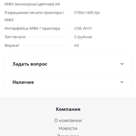
МФУ (монохром/цветная) А4
Разрешение печати принтера /
5760x1440 dpi
МФУ
Интерфейсы МФУ / принтера
USB, Wi-Fi
Тип печати
Струйная
Формат
A4
Задать вопрос
Наличие
Компания
О компании
Новости