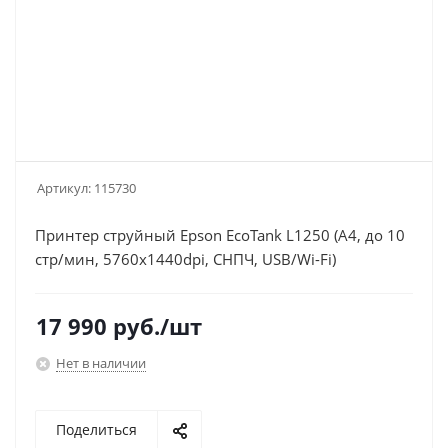
Артикул:
115730
Принтер струйный Epson EcoTank L1250 (A4, до 10
стр/мин, 5760x1440dpi, СНПЧ, USB/Wi-Fi)
17 990
руб.
/шт
Нет в наличии
Поделиться