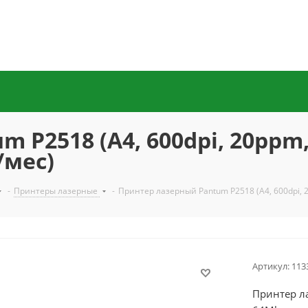
 P2518 (А4, 600dpi, 20ppm
/мес)
-
Принтеры лазерные
-
Принтер лазерный Pantum P2518 (А4, 600dpi, 2
Артикул:
113
Принтер ла