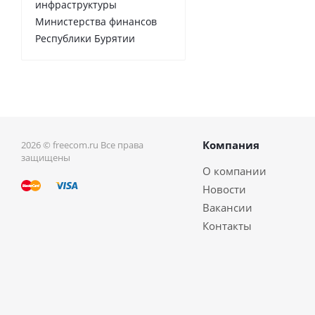
инфраструктуры
Министерства финансов
Республики Бурятии
Компания
2026 © freecom.ru Все права
защищены
О компании
Новости
Вакансии
Контакты