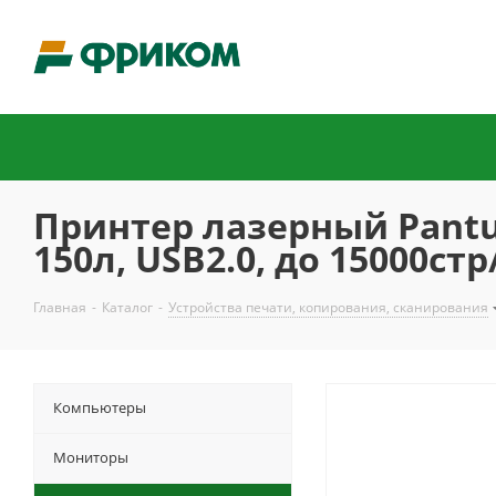
Принтер лазерный Pantum
150л, USB2.0, до 15000стр
Главная
-
Каталог
-
Устройства печати, копирования, сканирования
Компьютеры
Мониторы