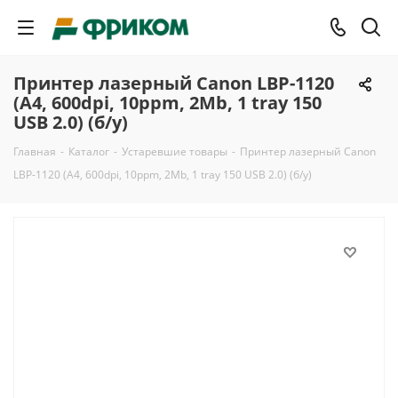
Принтер лазерный Canon LBP-1120
(А4, 600dpi, 10ppm, 2Mb, 1 tray 150
USB 2.0) (б/у)
Главная
-
Каталог
-
Устаревшие товары
-
Принтер лазерный Canon
LBP-1120 (А4, 600dpi, 10ppm, 2Mb, 1 tray 150 USB 2.0) (б/у)