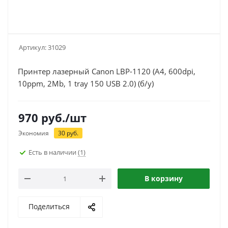
Артикул:
31029
Принтер лазерный Canon LBP-1120 (А4, 600dpi,
10ppm, 2Mb, 1 tray 150 USB 2.0) (б/у)
970
руб.
/шт
Экономия
30
руб.
Есть в наличии
(1)
В корзину
Поделиться