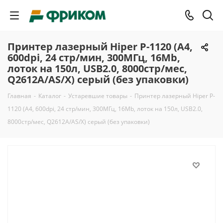
Принтер лазерный Hiper P-1120 (А4,
600dpi, 24 стр/мин, 300МГц, 16Mb,
лоток на 150л, USB2.0, 8000стр/мес,
Q2612A/AS/X) серый (без упаковки)
Главная
-
Каталог
-
Устаревшие товары
-
Принтер лазерный Hiper P-
1120 (А4, 600dpi, 24 стр/мин, 300МГц, 16Mb, лоток на 150л, USB2.0,
8000стр/мес, Q2612A/AS/X) серый (без упаковки)