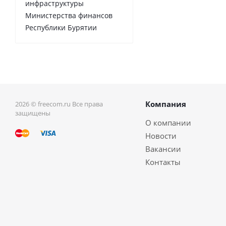
инфраструктуры
Министерства финансов
Республики Бурятии
Компания
2026 © freecom.ru Все права
защищены
О компании
Новости
Вакансии
Контакты