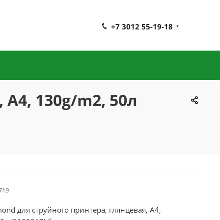
+7 3012 55-19-18
A4, 130g/m2, 50л
719
ond для струйного принтера, глянцевая, A4,