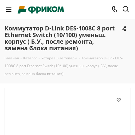
Коммутатор D-Link DES-1008C 8 port
Ethernet Switch (10/100) уменьш.
корпус ( Б.У., после ремонта,
замена блока питания)
Главная
-
Каталог
-
Устаревшие товары
-
Коммутатор D-Link DES-
1008C 8 port Ethernet Switch (10/100) уменьш. корпус ( Б.У., после
ремонта, замена блока питания)