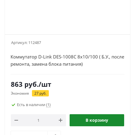
Артикул:
112487
Коммутатор D-Link DES-1008C 8х10/100 ( Б.У., после
ремонта, замена блока питания)
863
руб.
/шт
Экономия
27
руб.
Есть в наличии
(1)
В корзину