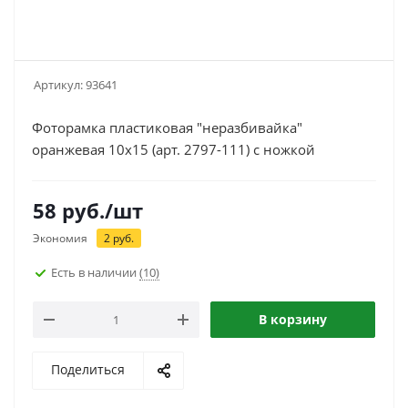
Артикул:
93641
Фоторамка пластиковая "неразбивайка"
оранжевая 10х15 (арт. 2797-111) с ножкой
58
руб.
/шт
Экономия
2
руб.
Есть в наличии
(10)
В корзину
Поделиться