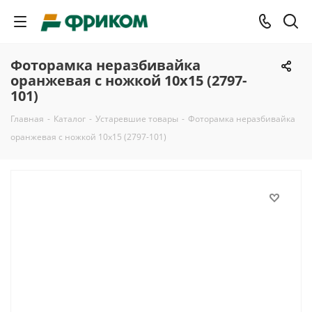
Фоторамка неразбивайка
оранжевая с ножкой 10х15 (2797-
101)
Главная
-
Каталог
-
Устаревшие товары
-
Фоторамка неразбивайка
оранжевая с ножкой 10х15 (2797-101)