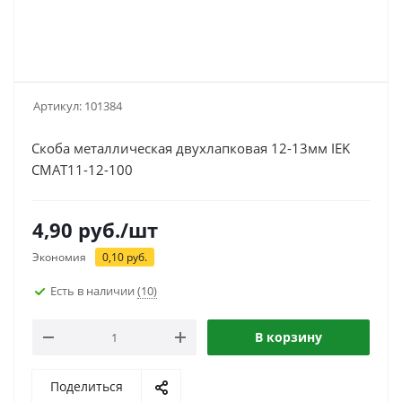
Артикул:
101384
Скоба металлическая двухлапковая 12-13мм IEK
CMAT11-12-100
4,90
руб.
/шт
Экономия
0,10
руб.
Есть в наличии
(10)
В корзину
Поделиться