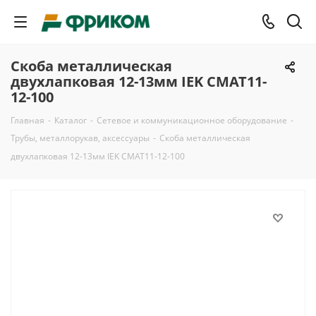
Скоба металлическая
двухлапковая 12-13мм IEK CMAT11-
12-100
Главная
-
Каталог
-
Сетевое и коммуникационное оборудование
-
Трубы, металлорукав, аксессуары
-
Скоба металлическая
двухлапковая 12-13мм IEK CMAT11-12-100