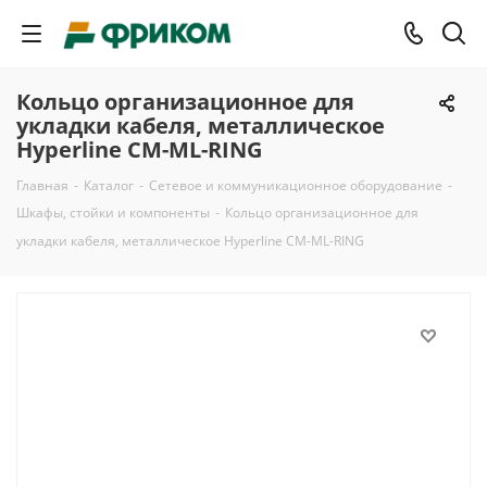
Кольцо организационное для
укладки кабеля, металлическое
Hyperline CM-ML-RING
Главная
-
Каталог
-
Сетевое и коммуникационное оборудование
-
Шкафы, стойки и компоненты
-
Кольцо организационное для
укладки кабеля, металлическое Hyperline CM-ML-RING