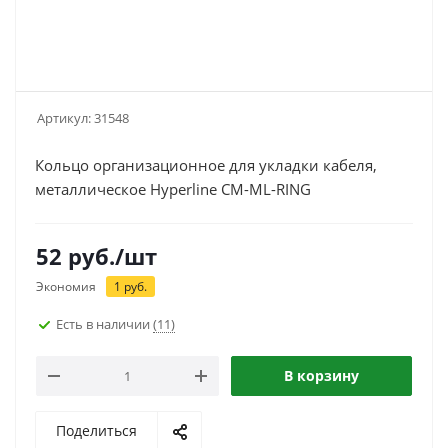
Артикул:
31548
Кольцо организационное для укладки кабеля,
металлическое Hyperline CM-ML-RING
52
руб.
/шт
Экономия
1
руб.
Есть в наличии
(11)
В корзину
Поделиться