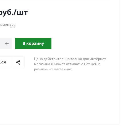
руб.
/шт
аличии
(2)
В корзину
Цена действительна только для интернет-
ься
магазина и может отличаться от цен в
розничных магазинах