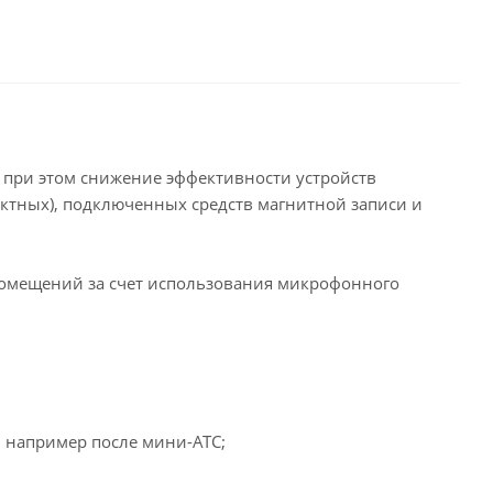
 при этом снижение эффективности устройств
ктных), подключенных средств магнитной записи и
 помещений за счет использования микрофонного
 например после мини-АТС;