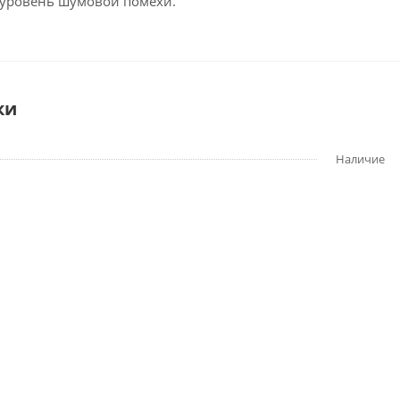
 уровень шумовой помехи.
ки
Наличие