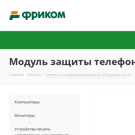
Модуль защиты телефон
Главная
-
Каталог
-
Сетевое и коммуникационное оборудование
-
Компьютеры
Мониторы
Устройства печати,