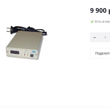
9 900
Есть в н
Поделит