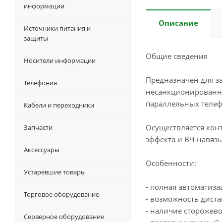
информации
Описание
Источники питания и
защиты
Общие сведения
Носители информации
Предназначен для з
Телефония
несанкционированно
параллельных телеф
Кабели и переходники
Осуществляется кон
Запчасти
эффекта и ВЧ-навяз
Аксессуары
Особенности:
Устаревшие товары
- полная автоматиза
Торговое оборудование
- возможность дист
- наличие сторожево
Серверное оборудование