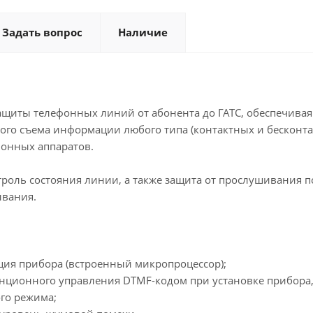
Задать вопрос
Наличие
ащиты телефонных линий от абонента до ГАТС, обеспечивая
го съема информации любого типа (контактных и бесконта
онных аппаратов.
троль состояния линии, а также защита от прослушивания
ывания.
ция прибора (встроенный микропроцессор);
анционного управления DTMF-кодом при установке прибора,
го режима;