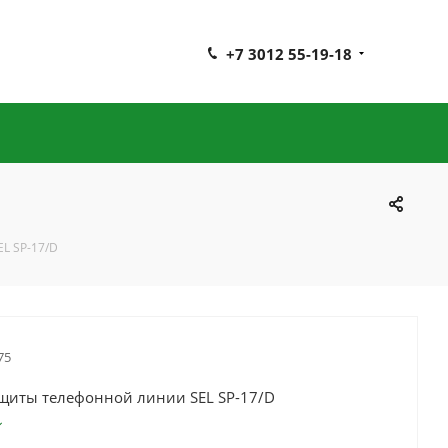
+7 3012 55-19-18
L SP-17/D
75
щиты телефонной линии SEL SP-17/D