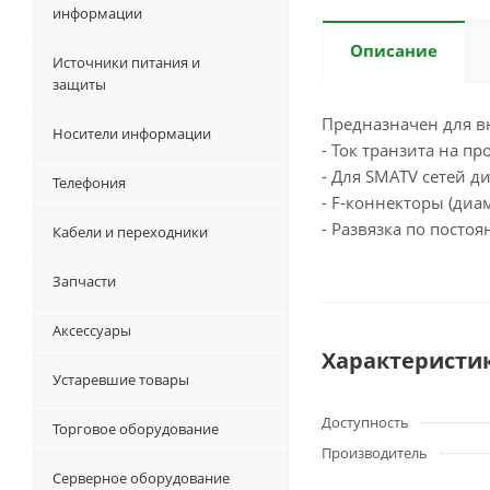
информации
Описание
Источники питания и
защиты
Предназначен для в
Носители информации
- Ток транзита на п
- Для SMATV сетей ди
Телефония
- F-коннекторы (диам
- Развязка по посто
Кабели и переходники
Запчасти
Аксессуары
Характеристи
Устаревшие товары
Доступность
Торговое оборудование
Производитель
Серверное оборудование