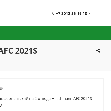
+7 3012 55-19-18
AFC 2021S
26
ь абонентский на 2 отвода Hirschmann AFC 2021S
)