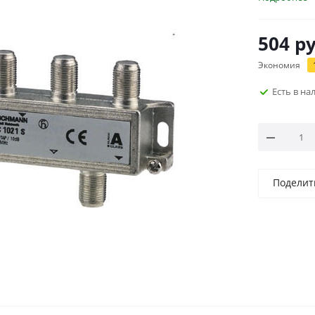
504
ру
Экономия
Есть в н
Поделит