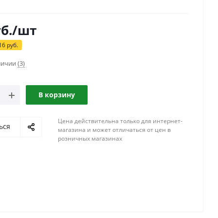
б.
/шт
16
руб.
аличии
(3)
В корзину
Цена действительна только для интернет-
ься
магазина и может отличаться от цен в
розничных магазинах