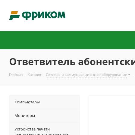
Ответвитель абонентский
Главная
-
Каталог
-
Сетевое и коммуникационное оборудование
-
Компьютеры
Мониторы
Устройства печати,