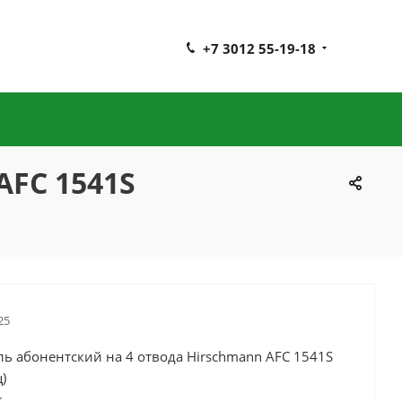
+7 3012 55-19-18
AFC 1541S
25
ь абонентский на 4 отвода Hirschmann AFC 1541S
)