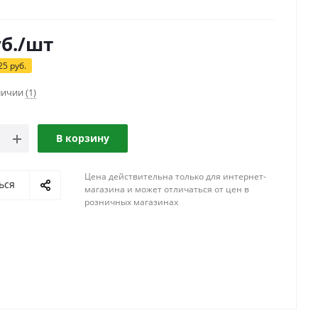
б.
/шт
25
руб.
аличии
(1)
В корзину
Цена действительна только для интернет-
ься
магазина и может отличаться от цен в
розничных магазинах