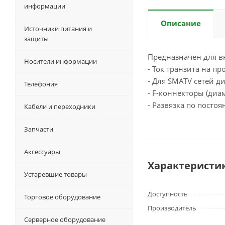
информации
Описание
Источники питания и
защиты
Предназначен для в
Носители информации
- Ток транзита на п
- Для SMATV сетей ди
Телефония
- F-коннекторы (диам
- Развязка по посто
Кабели и переходники
Запчасти
Аксессуары
Характеристи
Устаревшие товары
Доступность
Торговое оборудование
Производитель
Серверное оборудование