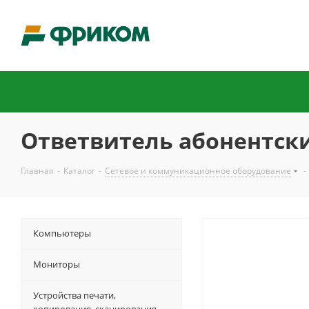
Ответвитель абонентский
Главная
-
Каталог
-
Сетевое и коммуникационное оборудование
-
Компьютеры
Мониторы
Устройства печати,