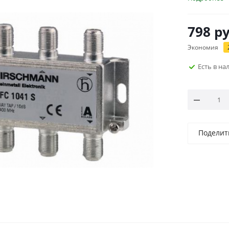
798
ру
Экономия
Есть в н
Поделит