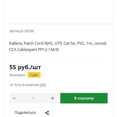
Артикул:
93296
Кабель Patch Cord RJ45, UTP, Cat-5e, PVC, 1m, синий
CCA Cablexpert PP12-1M/B
55
руб.
/шт
Экономия
2
руб.
Есть в наличии
(24)
В корзину
Поделиться