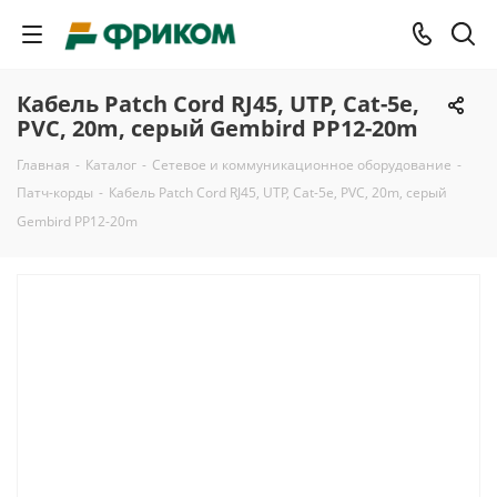
Кабель Patch Cord RJ45, UTP, Cat-5e,
PVC, 20m, серый Gembird PP12-20m
Главная
-
Каталог
-
Сетевое и коммуникационное оборудование
-
Патч-корды
-
Кабель Patch Cord RJ45, UTP, Cat-5e, PVC, 20m, серый
Gembird PP12-20m