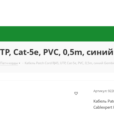
TP, Cat-5e, PVC, 0,5m, сини
Патч-корды
-
Кабель Patch Cord RJ45, UTP, Cat-5e, PVC, 0,5m, синий Gemb
Артикул:
922
Кабель Pat
Cablexpert