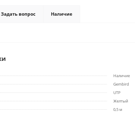
Задать вопрос
Наличие
ки
Наличие
Gembird
UTP
Желтый
0,5 м