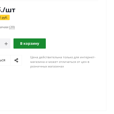
.
/шт
1
руб.
аличии
(20)
В корзину
Цена действительна только для интернет-
ься
магазина и может отличаться от цен в
розничных магазинах