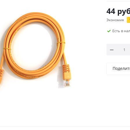
44
руб
Экономия
Есть в н
Поделит