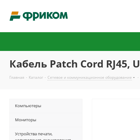
Кабель Patch Cord RJ45, U
Главная
-
Каталог
-
Сетевое и коммуникационное оборудование
-
Компьютеры
Мониторы
Устройства печати,