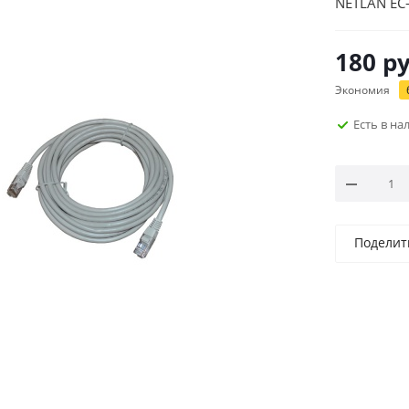
NETLAN EC
180
ру
Экономия
Есть в н
Поделит