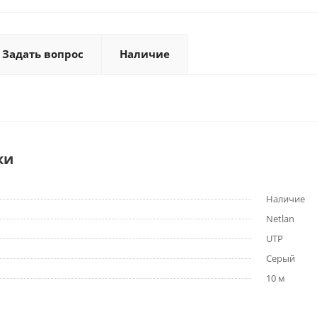
Задать вопрос
Наличие
ки
Наличие
Netlan
UTP
Серый
10 м