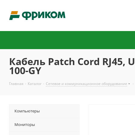
Кабель Patch Cord RJ45, 
100-GY
Главная
-
Каталог
-
Сетевое и коммуникационное оборудование
-
Компьютеры
Мониторы