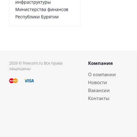
инфраструктуры
Министерства финансов
Республики Бурятии
Компания
2026 © freecom.ru Все права
защищены
О компании
Новости
Вакансии
Контакты