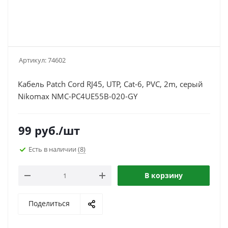
Артикул:
74602
Кабель Patch Cord RJ45, UTP, Cat-6, PVC, 2m, серый
Nikomax NMC-PC4UE55B-020-GY
99
руб.
/шт
Есть в наличии
(8)
В корзину
Поделиться